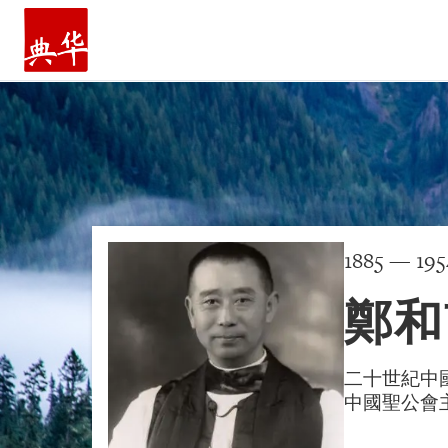
主頁
1885 — 195
鄭和
二十世紀中
中國聖公會