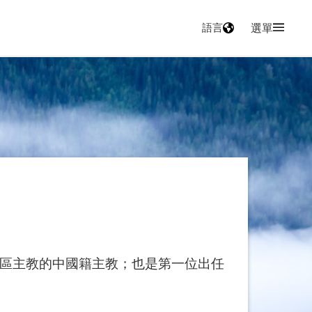
語言
選單
區主教的中國籍主教；也是第一位出任