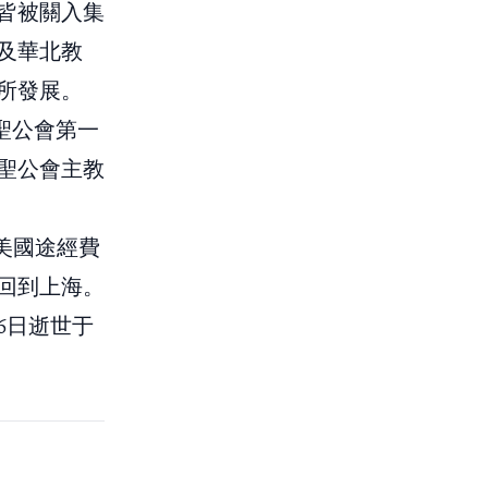
皆被關入集
及華北教
所發展。
聖公會第一
聖公會主教
美國途經費
回到上海。
月6日逝世于