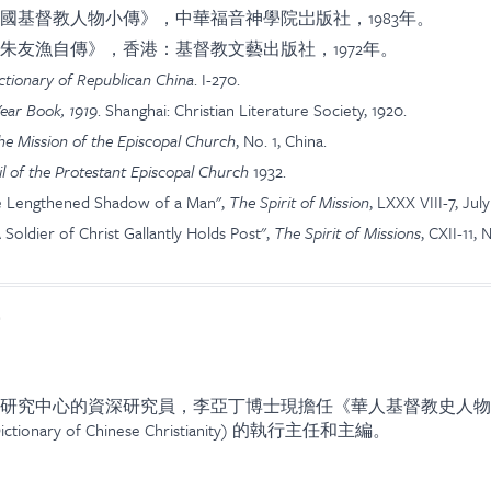
國基督教人物小傳》，中華福音神學院岀版社，1983年。
朱友漁自傳》，香港：基督教文藝出版社，1972年。
ctionary of Republican China
. I-270.
ear Book, 1919
. Shanghai: Christian Literature Society, 1920.
e Mission of the Episcopal Church
, No. 1, China.
l of the Protestant Episcopal Church
1932.
he Lengthened Shadow of a Man",
The Spirit of Mission
, LXXX VIII-7, July
Soldier of Christ Gallantly Holds Post",
The Spirit of Missions
, CXII-11, 
研究中心的資深研究員，李亞丁博士現擔任《華人基督教史人物
l Dictionary of Chinese Christianity) 的執行主任和主編。