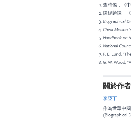
查時傑，《中
陳錫麟譯，《
Biographical Di
China Mission Y
Handbook on th
National Counci
F. E. Lund, "T
G. W. Wood, "A 
關於作者
李亞丁
作為世華中國
(Biographica