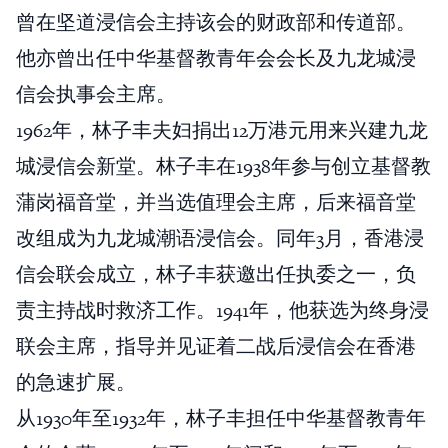
曾在坚道浸信会主持该会的财政部和传道部。
他亦曾出任中华基督教青年会会长及九龙城浸
信会执事会主席。
1962年，林子丰夫妇捐出12万港元用来兴建九龙
城浸信会新堂。林子丰在1938年参与创立基督教
蒲岗福音堂，并当选值理会主席，后来福音堂
改组成为九龙城潮语浸信会。同年3月，香港浸
信会联会成立，林子丰获邀出任执委之一，负
责主持战时救济工作。1941年，他获选为终身浸
联会主席，指导并见证着二战后浸信会在香港
的急速扩展。
从1930年至1932年，林子丰担任中华基督教青年