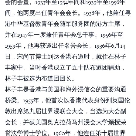
会的会董。1933年至1934年间和1939年至1956年
间，他两度出任青年会会长。1938年，他兼任粤
港中华基督教青年会随军服务团的港方主席，
并在1947年一度兼任青年会总干事。1956年至
1959年，他再获邀出任名誉会长。1936年6月14
日，宋尚节博士到达香港布道时，就住在林子
丰家中。当时香港成立了五十队布道团辅助，
林子丰被选为布道团团长。
林子丰是香港与美国和海外浸信会的重要沟通
桥梁。1955年，他首次以香港代表身份到英国伦
敦出席第九届世界浸联会大会，当选为大会副
会长，并获美国奥克拉荷马州浸会大学颁授荣
誉法学博士学位。1960年，他连任第十届世界