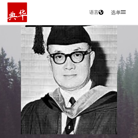
语言
选单
主页