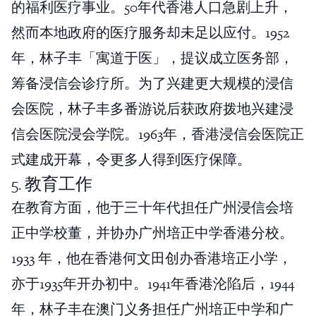
的福利医疗事业。50年代香港人口急剧上升，
然而本地政府的医疗服务却未足以应付。1952
年，林子丰「寓道于医」，提议成立医务部，
筹备浸信会诊疗所。为了兴建更大规模的浸信
会医院，林子丰多番游说后获政府拨地兴建浸
信会医院浸会学院。1963年，香港浸信会医院正
式建成开幕，令更多人得到医疗保障。
5. 教育工作
在教育方面，他于三十年代担任广州浸信会培
正中学校董，并协办广州培正中学香港分校。
1933 年，他在香港何文田创办香港培正小学，
亦于1935年开办初中。1941年香港沦陷后，1944
年，林子丰在澳门义务担任广州培正中学和广