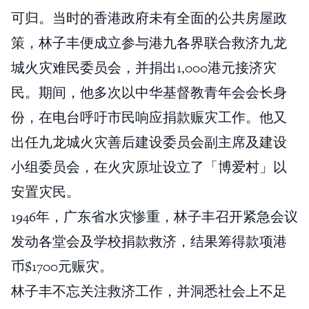
可归。当时的香港政府未有全面的公共房屋政
策，林子丰便成立参与港九各界联合救济九龙
城火灾难民委员会，并捐出1,000港元接济灾
民。期间，他多次以中华基督教青年会会长身
份，在电台呼吁市民响应捐款赈灾工作。他又
出任九龙城火灾善后建设委员会副主席及建设
小组委员会，在火灾原址设立了「博爱村」以
安置灾民。
1946年，广东省水灾惨重，林子丰召开紧急会议
发动各堂会及学校捐款救济，结果筹得款项港
币$1700元赈灾。
林子丰不忘关注救济工作，并洞悉社会上不足