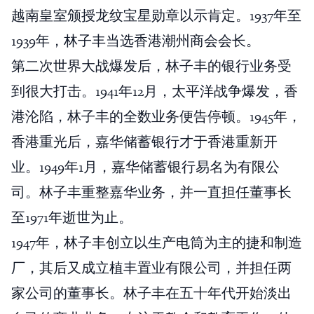
越南皇室颁授龙纹宝星勋章以示肯定。1937年至
1939年，林子丰当选香港潮州商会会长。
第二次世界大战爆发后，林子丰的银行业务受
到很大打击。1941年12月，太平洋战争爆发，香
港沦陷，林子丰的全数业务便告停顿。1945年，
香港重光后，嘉华储蓄银行才于香港重新开
业。1949年1月，嘉华储蓄银行易名为有限公
司。林子丰重整嘉华业务，并一直担任董事长
至1971年逝世为止。
1947年，林子丰创立以生产电筒为主的捷和制造
厂，其后又成立植丰置业有限公司，并担任两
家公司的董事长。林子丰在五十年代开始淡出