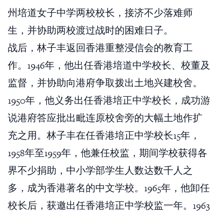
州培道女子中学两校校长，接济不少落难师
生，并协助两校渡过战时的困难日子。
战后，林子丰返回香港重整浸信会的教育工
作。1946年，他出任香港培道中学校长、校董及
监督，并协助向港府争取拨出土地兴建校舍。
1950年，他义务出任香港培正中学校长，成功游
说港府答应批出毗连原校舍旁的大幅土地作扩
充之用。林子丰在任香港培正中学校长15年，
1958年至1959年，他兼任校监，期间学校获得各
界不少捐助，中小学部学生人数达数千人之
多，成为香港著名的中文学校。1965年，他卸任
校长后，获邀出任香港培正中学校监一年。1963