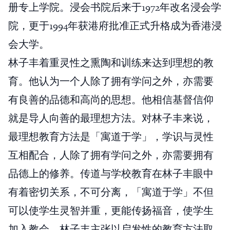
册专上学院。浸会书院后来于1972年改名浸会学
院，更于1994年获港府批准正式升格成为香港浸
会大学。
林子丰着重灵性之熏陶和训练来达到理想的教
育。他认为一个人除了拥有学问之外，亦需要
有良善的品德和高尚的思想。他相信基督信仰
就是导人向善的最理想方法。对林子丰来说，
最理想教育方法是「寓道于学」，学识与灵性
互相配合，人除了拥有学问之外，亦需要拥有
品德上的修养。传道与学校教育在林子丰眼中
有着密切关系，不可分离，「寓道于学」不但
可以使学生灵智并重，更能传扬福音，使学生
加入教会。林子丰主张以启发性的教育方法取