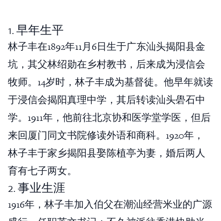
1. 早年生平
林子丰在1892年11月6日生于广东汕头揭阳县金
坑，其父林绍勋在乡村教书，后来成为浸信会
牧师。14岁时，林子丰成为基督徒。他早年就读
于浸信会揭阳真理中学，其后转读汕头礐石中
学。1911年，他前往北京协和医学堂学医，但后
来回厦门同文书院修读外语和商科。1920年，
林子丰于家乡揭阳县娶陈植亭为妻，婚后两人
育有七子两女。
2. 事业生涯
1916年，林子丰加入伯父在潮汕经营米业的广源