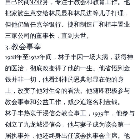
自己的商业业务，专注于教会和教育工作。他
把家族生意交给林思显和林思进等儿子打理，
但他仍留任嘉华银行、捷和制造厂和植丰置业
三家公司的董事长，直到去世。
3. 教会事奉
1928年至1932年间，林子丰因一场大病，获得神
的医治，彻底改变得了他的一生。他省悟到金
钱并非一切，他看到神的恩典彰显在他的身
上，改变了他对生命的看法。他随即积极参与
教会事奉和公益工作，减少追逐名利金钱。
林子丰热衷于浸信会教会事工，1939年，他参与
创立了九龙城浸信会。他与妻子成为该会第一
届执事外，他还终身出任该会执事会主席。他