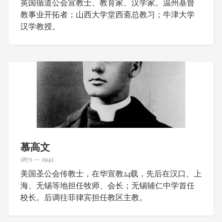
英国循道公会宣教士、教育家、汉学家。温州基督
教事业开拓者；山西大学堂西斋总教习；牛津大学
汉学教授。
慕高文
1871 — 1941
美国圣公会传教士，在华宣教24载，先后在汉口、上
海、无锡等地担任牧师、会长；无锡辅仁中学首任
校长。后调往菲律宾担任教区主教。