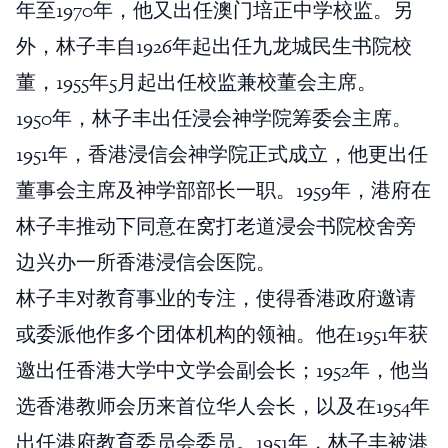
年至1970年，他又出任澳门培正中学校监。另
外，林子丰自1926年起出任九龙城民生书院校
董，1955年5月起出任校监兼校董会主席。
1950年，林子丰出任浸会神学院筹委会主席。
1951年，香港浸信会神学院正式成立，他更出任
董事会主席及神学部部长一职。1959年，港府在
林子丰推动下同意在窝打老道浸会书院校舍旁
边兴办一所香港浸信会医院。
林子丰对教育事业的专注，使得香港政府邀请
或委派他作多个团体机构的领袖。他在1951年获
邀出任香港大学中文学会副会长；1952年，他当
选香港教师会历来首位华人会长，以及在1954年
出任港府教育委员会委员。1951年，林子丰被港