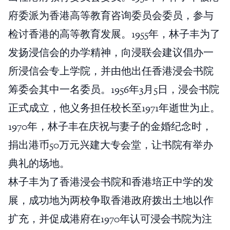
府委派为香港高等教育咨询委员会委员，参与
检讨香港的高等教育发展。1955年，林子丰为了
发扬浸信会的办学精神，向浸联会建议倡办一
所浸信会专上学院，并由他出任香港浸会书院
筹委会其中一名委员。1956年3月5日，浸会书院
正式成立，他义务担任校长至1971年逝世为止。
1970年，林子丰在庆祝与妻子的金婚纪念时，
捐出港币50万元兴建大专会堂，让书院有举办
典礼的场地。
林子丰为了香港浸会书院和香港培正中学的发
展，成功地为两校争取香港政府拨出土地以作
扩充，并促成港府在1970年认可浸会书院为注