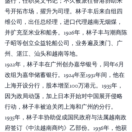
盛行，任职英文书记；不久被派往香港协助米
号开拓市场，擢升为司理。林子丰后来自组四
维公司，出任总经理，进口代理越南无烟煤，
并扩充至米业和船务。1926年，林子丰与潮商陈
子昭等创立众益轮船公司，业务遍及澳门、广
州、湛江、汕头和越南等地。
1922年，林子丰在广州创办嘉华银号，同年6月
改组为嘉华储蓄银行。1924年至1931年间，他在
上海开设分行，股本增至100万港元。1935年，
因为政局动荡，加上日本开始对中国展开侵略
行动，林子丰被迫关闭上海和广州的分行。
1935年，林子丰协助促成国民政府与法属越南政
府签订《中法越南商约》乙部份。1936年，他获