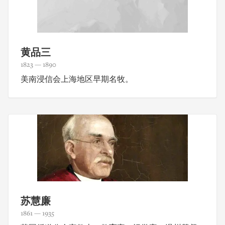
黄品三
1823 — 1890
美南浸信会上海地区早期名牧。
苏慧廉
1861 — 1935