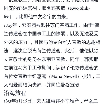
同安的郭姓宗祠，取名郭实腊（Kwo Shih-
lee），此即他中文名字的由来。
1829年，郭实腊被派往苏门答腊工作。由于“荷
兰传道会在中国事工上的怯弱，以及无法忍受
外来的压力”，且因与他专向华人宣教的志趣相
违，遂决定脱离荷兰传道会。此后，他便以独
立宣教士的身份在东南亚宣教。同年，郭实腊
在前往马六甲工作期间，认识了伦敦传道会的
首位女宣教士纽惠露（Maria Newell）小姐，二
人相爱而结为夫妇，并同往曼谷宣教。
沿海旅程
1831年2月16日，夫人纽惠露不幸难产，母女二