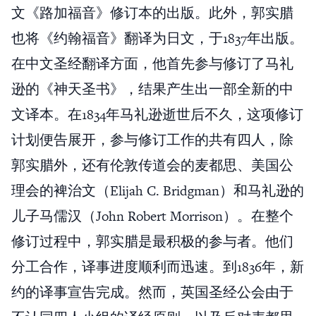
文《路加福音》修订本的出版。此外，郭实腊
也将《约翰福音》翻译为日文，于1837年出版。
在中文圣经翻译方面，他首先参与修订了马礼
逊的《神天圣书》，结果产生出一部全新的中
文译本。在1834年马礼逊逝世后不久，这项修订
计划便告展开，参与修订工作的共有四人，除
郭实腊外，还有伦敦传道会的麦都思、美国公
理会的裨治文（Elijah C. Bridgman）和马礼逊的
儿子马儒汉（John Robert Morrison）。在整个
修订过程中，郭实腊是最积极的参与者。他们
分工合作，译事进度顺利而迅速。到1836年，新
约的译事宣告完成。然而，英国圣经公会由于