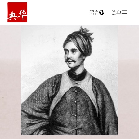
语言
选单
主页