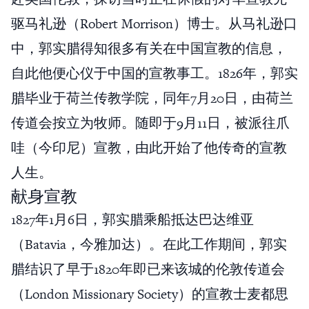
驱马礼逊（Robert Morrison）博士。从马礼逊口
中，郭实腊得知很多有关在中国宣教的信息，
自此他便心仪于中国的宣教事工。1826年，郭实
腊毕业于荷兰传教学院，同年7月20日，由荷兰
传道会按立为牧师。随即于9月11日，被派往爪
哇（今印尼）宣教，由此开始了他传奇的宣教
人生。
献身宣教
1827年1月6日，郭实腊乘船抵达巴达维亚
（Batavia，今雅加达）。在此工作期间，郭实
腊结识了早于1820年即已来该城的伦敦传道会
（London Missionary Society）的宣教士麦都思