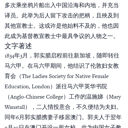
多次乘坐鸦片船出入中国沿海和内地，并充当
译员。此举为后人留下攻击的把柄，且殃及到
其他宣教士。这或许是他始料不及的，他也因
此成为基督教宣教士中最具争议的人物之一。
文字著述
1834年3月，郭实腊启程前往新加坡，随即转往
马六甲。在马六甲期间，他结识了伦敦妇女教
育会（The Ladies Society for Native Female
Education, London）派往马六甲英华书院
（Anglo-Chinese College）工作的温施娣（Mary
Wanstall），二人情投意合，不久便结为夫妇。
同年6月郭实腊携妻子移居澳门。郭夫人于翌年
9月30日在澳门开设一所女校，此为中国女子教