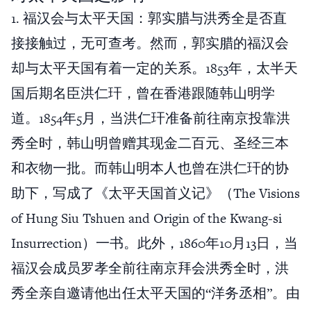
1. 福汉会与太平天国：郭实腊与洪秀全是否直
接接触过，无可查考。然而，郭实腊的福汉会
却与太平天国有着一定的关系。1853年，太半天
国后期名臣洪仁玕，曾在香港跟随韩山明学
道。1854年5月，当洪仁玕准备前往南京投靠洪
秀全时，韩山明曾赠其现金二百元、圣经三本
和衣物一批。而韩山明本人也曾在洪仁玕的协
助下，写成了《太平天国首义记》（The Visions
of Hung Siu Tshuen and Origin of the Kwang-si
Insurrection）一书。此外，1860年10月13日，当
福汉会成员罗孝全前往南京拜会洪秀全时，洪
秀全亲自邀请他出任太平天国的“洋务丞相”。由