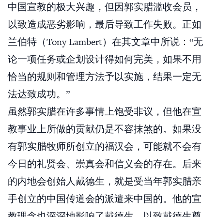
中国宣教的极大兴趣，但因郭实腊滥收会员，
以致造成恶劣影响，最后导致工作失败。正如
兰伯特（Tony Lambert）在其文章中所说：“无
论一项任务或企划设计得如何完美，如果不用
恰当的规则和管理方法予以实施，结果一定无
法达致成功。”
虽然郭实腊在许多事情上饱受非议，但他在宣
教事业上所做的贡献仍是不容抹煞的。如果没
有郭实腊牧师所创立的福汉会，可能就不会有
今日的礼贤会、崇真会和信义会的存在。后来
的内地会创始人戴德生，就是受当年郭实腊亲
手创立的中国传道会的派遣来中国的。他的宣
教理念也深深地影响了戴德生，以致戴德生尊