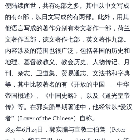
便陆续面世，共有85部之多。其中以中文写成
的有61部，以日文写成的有两部。此外，用其
他语言写成的著作分别有泰文著作一部，荷兰
文著作五部，德文著作七部，英文著作九部。
内容涉及的范围也很广泛，包括各国的历史和
地理、基督教教义、教会历史、人物传记、月
刊、杂志、卫道集、贸易通志、文法书和字典
等，其中比较著名的有《开放的中国——中华
帝国概述》、《中国史略》、以及《道光皇帝
传》等。在郭实腊早期著述中，他经常以“爱汉
者”（Lover of the Chinese）自称。
1837年6月24日，郭实腊与宣教士伯驾（Peter