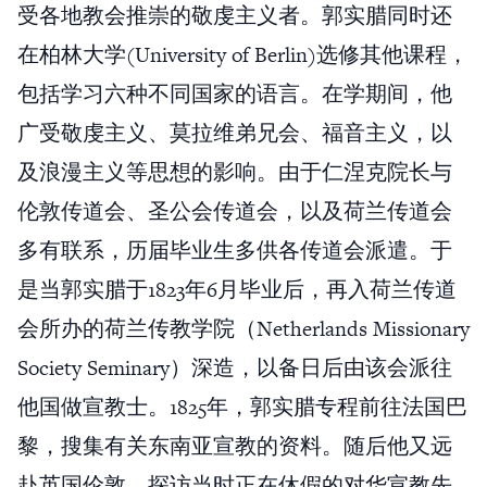
受各地教会推崇的敬虔主义者。郭实腊同时还
在柏林大学(University of Berlin)选修其他课程，
包括学习六种不同国家的语言。在学期间，他
广受敬虔主义、莫拉维弟兄会、福音主义，以
及浪漫主义等思想的影响。由于仁涅克院长与
伦敦传道会、圣公会传道会，以及荷兰传道会
多有联系，历届毕业生多供各传道会派遣。于
是当郭实腊于1823年6月毕业后，再入荷兰传道
会所办的荷兰传教学院（Netherlands Missionary
Society Seminary）深造，以备日后由该会派往
他国做宣教士。1825年，郭实腊专程前往法国巴
黎，搜集有关东南亚宣教的资料。随后他又远
赴英国伦敦，探访当时正在休假的对华宣教先