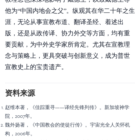
他为“中国内地会之父”。纵观其在华二十年之生
涯，无论从事宣教布道、翻译圣经、着述出
版，还是从政传译、协力外交等方面，均有重
要贡献，为中外史学家所肯定。尤其在宣教理
念与策略上，更具突破与创新意义，成为普世
宣教史上的宝贵遗产。
资料来源
赵维本著，《佳踪重寻——译经先锋列传》。新加坡神学
院，2007年。
魏外扬著，《中国教会的使徒行传》。宇宙光全人关怀机
构，2006年。