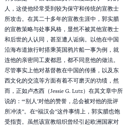
人，这使他经常受到较为保守和传统的宣教士
所攻击。在其二十多年的宣教生涯中，郭实腊
的宣教策略与处事风格，显然不被其他宣教士
和后世的人认同，甚至遭人诟病。以他在中国
沿海布道旅行时搭乘英国鸦片船一事为例，就
连他的亲密同工麦都思，都不同意他的做法。
尽管事实上他对基督教在中国的传播，以及东
西文化的交流等方面有着不可磨灭的功绩，然
而，正如卢杰西（Jessie G. Lutz）在其文章中所
说的：“‘别人’对他的赞誉，总会被对他的批评
所冲淡”。在“福汉会”这件事情上，郭实腊也饱
受指责。虽然该宣教组织曾经引起欧洲国家对