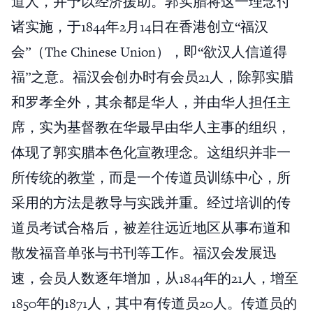
道人，并予以经济援助。郭实腊将这一理念付
诸实施，于1844年2月14日在香港创立“福汉
会”（The Chinese Union），即“欲汉人信道得
福”之意。福汉会创办时有会员21人，除郭实腊
和罗孝全外，其余都是华人，并由华人担任主
席，实为基督教在华最早由华人主事的组织，
体现了郭实腊本色化宣教理念。这组织并非一
所传统的教堂，而是一个传道员训练中心，所
采用的方法是教导与实践并重。经过培训的传
道员考试合格后，被差往远近地区从事布道和
散发福音单张与书刊等工作。福汉会发展迅
速，会员人数逐年增加，从1844年的21人，增至
1850年的1871人，其中有传道员20人。传道员的