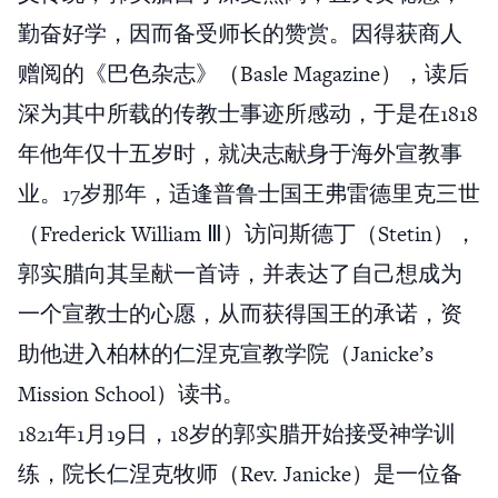
勤奋好学，因而备受师长的赞赏。因得获商人
赠阅的《巴色杂志》（Basle Magazine），读后
深为其中所载的传教士事迹所感动，于是在1818
年他年仅十五岁时，就决志献身于海外宣教事
业。17岁那年，适逢普鲁士国王弗雷德里克三世
（Frederick William Ⅲ）访问斯德丁（Stetin），
郭实腊向其呈献一首诗，并表达了自己想成为
一个宣教士的心愿，从而获得国王的承诺，资
助他进入柏林的仁涅克宣教学院（Janicke’s
Mission School）读书。
1821年1月19日，18岁的郭实腊开始接受神学训
练，院长仁涅克牧师（Rev. Janicke）是一位备