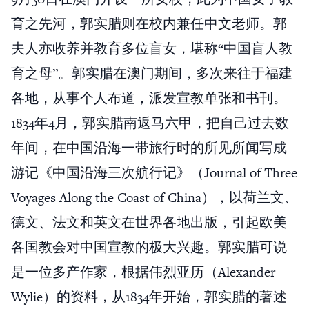
育之先河，郭实腊则在校内兼任中文老师。郭
夫人亦收养并教育多位盲女，堪称“中国盲人教
育之母”。郭实腊在澳门期间，多次来往于福建
各地，从事个人布道，派发宣教单张和书刊。
1834年4月，郭实腊南返马六甲，把自己过去数
年间，在中国沿海一带旅行时的所见所闻写成
游记《中国沿海三次航行记》（Journal of Three
Voyages Along the Coast of China），以荷兰文、
德文、法文和英文在世界各地出版，引起欧美
各国教会对中国宣教的极大兴趣。郭实腊可说
是一位多产作家，根据伟烈亚历（Alexander
Wylie）的资料，从1834年开始，郭实腊的著述