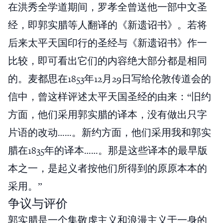
在洪秀全学道期间，罗孝全曾送他一部中文圣
经，即郭实腊等人翻译的《新遗诏书》。若将
后来太平天国印行的圣经与《新遗诏书》作一
比较，即可看出它们的内容绝大部分都是相同
的。麦都思在1853年12月29日写给伦敦传道会的
信中，曾这样评述太平天国圣经的由来：“旧约
方面，他们采用郭实腊的译本，没有做出只字
片语的改动……。新约方面，他们采用我和郭实
腊在1835年的译本……。那是这些译本的最早版
本之一，是起义者按他们所得到的原原本本的
采用。”
争议与评价
郭实腊是一个集敬虔主义和浪漫主义于一身的