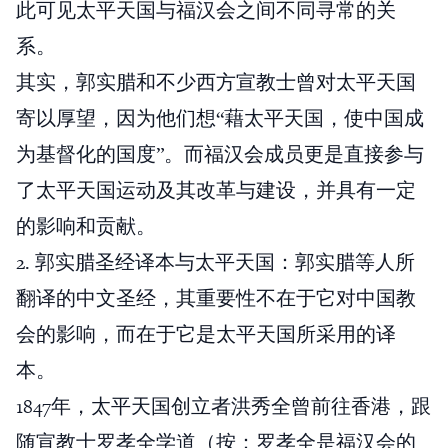
此可见太平天国与福汉会之间不同寻常的关
系。
其实，郭实腊和不少西方宣教士曾对太平天国
寄以厚望，因为他们想“藉太平天国，使中国成
为基督化的国度”。而福汉会成员更是直接参与
了太平天国运动及其改革与建设，并具有一定
的影响和贡献。
2. 郭实腊圣经译本与太平天国：郭实腊等人所
翻译的中文圣经，其重要性不在于它对中国教
会的影响，而在于它是太平天国所采用的译
本。
1847年，太平天国创立者洪秀全曾前往香港，跟
随宣教士罗孝全学道（按：罗孝全是福汉会的