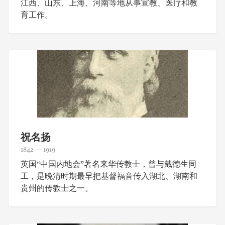
江西、山东、上海、河南等地从事宣教、医疗和教
育工作。
祝名扬
1842 — 1919
英国“中国内地会”著名来华传教士，曾与戴德生同
工，是晚清时期最早把基督福音传入湖北、湖南和
贵州的传教士之一。