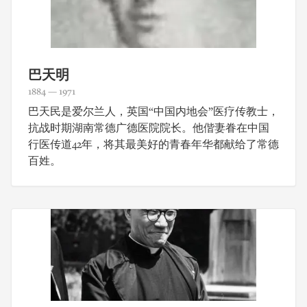
巴天明
1884 — 1971
巴天民是爱尔兰人，英国“中国内地会”医疗传教士，
抗战时期湖南常德广德医院院长。他偕妻眷在中国
行医传道42年，将其最美好的青春年华都献给了常德
百姓。