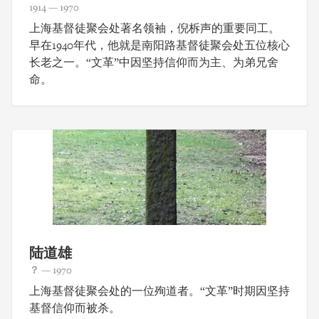
1914 — 1970
上海基督徒聚会处著名领袖，倪柝声的重要同工。
早在1940年代，他就是南阳路基督徒聚会处五位核心
长老之一。“文革”中因坚持信仰而为主、为弟兄舍
命。
陆道雄
？ — 1970
上海基督徒聚会处的一位殉道者。“文革”时期因坚持
基督信仰而被杀。