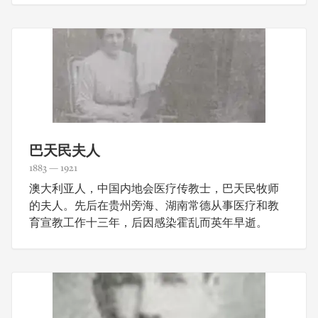
巴天民夫人
1883 — 1921
澳大利亚人，中国内地会医疗传教士，巴天民牧师
的夫人。先后在贵州旁海、湖南常德从事医疗和教
育宣教工作十三年，后因感染霍乱而英年早逝。