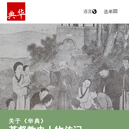
语言
选单
主页
关于《华典》