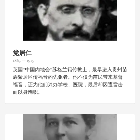
党居仁
1863 — 1915
英国“中国内地会”苏格兰籍传教士，最早进入贵州苗
族聚居区传福音的先驱者。他不仅为苗民带来基督
福音，还为他们兴办学校、医院，最后却因遭雷击
而以身殉职。