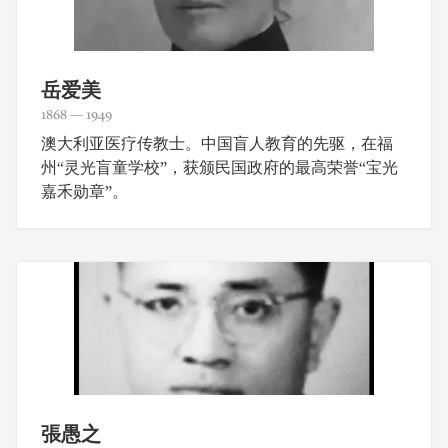
岳爱美
1868 — 1949
澳大利亚医疗传教士。中国盲人教育的先驱，在福
州“灵光盲童学校”，获颁民国政府的最高荣誉“宝光
嘉禾勋章”。
張愚之