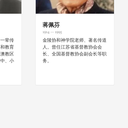
蒋佩芬
1914 — 1995
老一辈传
金陵协和神学院老师、著名传道
字和教育
人。曾任江苏省基督教协会会
台澳教区
长、全国基督教协会副会长等职
教中、小
务。