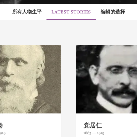
所有人物生平
LATEST STORIES
编辑的选择
扬
党居仁
919
1863 — 1915