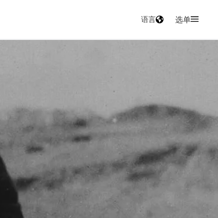
语言
选单