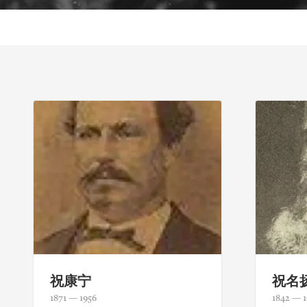
祝康宁
祝名
1871 — 1956
1842 — 1