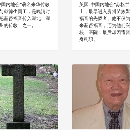
中国内地会”著名来华传教
英国“中国内地会”苏格
与戴德生同工，是晚清时
士，最早进入贵州苗族
把基督福音传入湖北、湖
福音的先驱者。他不仅
州的传教士之一。
来基督福音，还为他们
校、医院，最后却因遭
身殉职。