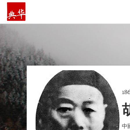
主頁
18
中