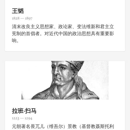
王韬
1828 — 1897
清末改良主义思想家、政论家、变法维新和君主立
宪制的首倡者。对近代中国的政治思想具有重要影
响。
拉班·扫马
1223 — 1294
元朝著名畏兀儿（维吾尔）景教（基督教聂斯托利