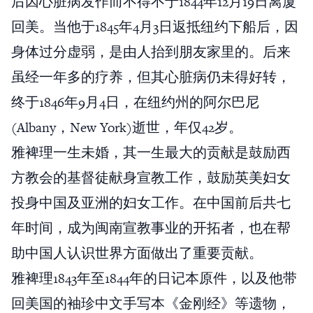
后因心脏病发作而不得不于1844年12月19日离厦
回美。当他于1845年4月3日返抵纽约下船后，因
身体过分虚弱，是由人抬到朋友家里的。后来
虽经一年多的疗养，但其心脏病仍未得好转，
终于1846年9月4日，在纽约州的阿尔巴尼
(Albany，New York)逝世，年仅42岁。
雅裨理一生未婚，其一生最大的贡献是鼓励西
方教会的基督徒献身宣教工作，鼓励英美妇女
投身中国及亚洲的妇女工作。在中国前后共七
年时间，成为闽南宣教事业的开拓者，也在帮
助中国人认识世界方面做出了重要贡献。
雅裨理1843年至1844年的日记本原件，以及他带
回美国的袖珍中文手写本《金刚经》等遗物，