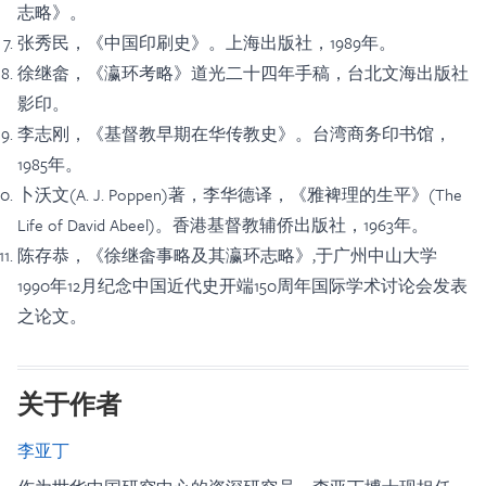
志略》。
张秀民，《中国印刷史》。上海出版社，1989年。
徐继畲，《瀛环考略》道光二十四年手稿，台北文海出版社
影印。
李志刚，《基督教早期在华传教史》。台湾商务印书馆，
1985年。
卜沃文(A. J. Poppen)著，李华德译，《雅裨理的生平》(The
Life of David Abeel)。香港基督教辅侨出版社，1963年。
陈存恭，《徐继畲事略及其瀛环志略》,于广州中山大学
1990年12月纪念中国近代史开端150周年国际学术讨论会发表
之论文。
关于作者
李亚丁