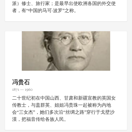
派）修士、旅行家；是最早出使欧洲各国的外交使
者，有“中国的马可·波罗”之称。
冯贵石
1871 — 1960
二十世纪初在中国山西、甘肃和新疆宣教的英国女
传教士，与盖群英、姐姐冯贵珠一起被称为内地
会“三女杰”，她们多次沿“丝绸之路”穿行于戈壁沙
漠，把福音传给各族人民。