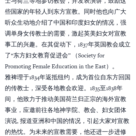
士与荷兰等地参访教会，并发表演讲，鼓励这
些国家的年轻人到东方宣教。同时他也向广大
听众生动地介绍了中国和印度妇女的情况，强
调单身女传教士的需要，激起英美妇女对宣教
事工的兴趣。在其促动下，1837年英国教会成立
了“东方妇女教育促进会” （Society for
Promoting Female Education in the East）。
雅裨理于1834年返抵纽约，成为首位自东方回国
的传教士，深受各地教会欢迎。1835至1838年
间，他致力于推动美国荷兰归正宗的海外宣教
事业，应邀前往各地神学院、教会、妇女团体
演说, 报道亚洲和中国的情况，引起大家对宣教
的热忱。为未来的宣教需要，他还进一步进修