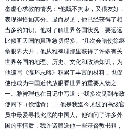
畲虚心求教的情况：“他既不拘束，又很友好，
表现得恰如其分。显而易见，他已经获得了相
当多的知识。他对了解世界各国状况，要远远
比倾听天国的真理急切得多。”几次会晤使徐继
畲眼界大开，他从雅裨理那里获得了许多有关
世界各国的地理、历史、文化和政治知识，为
他编写《瀛环志略》积累了丰富的材料，也促
使他成为中国近代放眼看世界的重要人物之
一。雅裨理也在日记中写道：“我多次见到布政
使阁下（徐继畲）……他是我迄今见过的高级官
员中最爱寻根究底的中国人。他询问了许多外
国的事情后，我许诺赠送他一些基督教书籍，