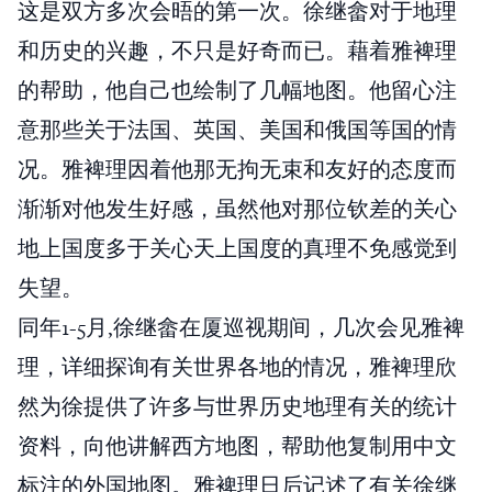
这是双方多次会晤的第一次。徐继畲对于地理
和历史的兴趣，不只是好奇而已。藉着雅裨理
的帮助，他自己也绘制了几幅地图。他留心注
意那些关于法国、英国、美国和俄国等国的情
况。雅裨理因着他那无拘无束和友好的态度而
渐渐对他发生好感，虽然他对那位钦差的关心
地上国度多于关心天上国度的真理不免感觉到
失望。
同年1-5月,徐继畲在厦巡视期间，几次会见雅裨
理，详细探询有关世界各地的情况，雅裨理欣
然为徐提供了许多与世界历史地理有关的统计
资料，向他讲解西方地图，帮助他复制用中文
标注的外国地图。雅裨理日后记述了有关徐继