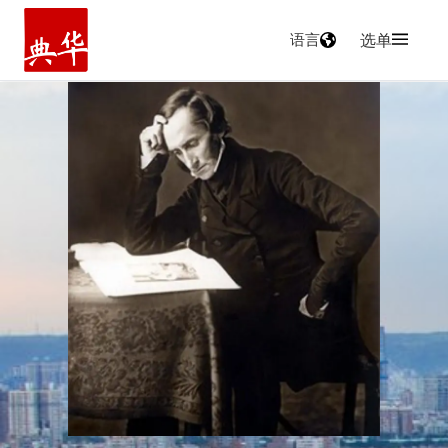
语言
选单
主页