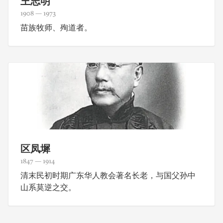
王志明
1908 — 1973
苗族牧师、殉道者。
区凤墀
1847 — 1914
清末民初时期广东华人教会著名长老，与国父孙中
山系莫逆之交。