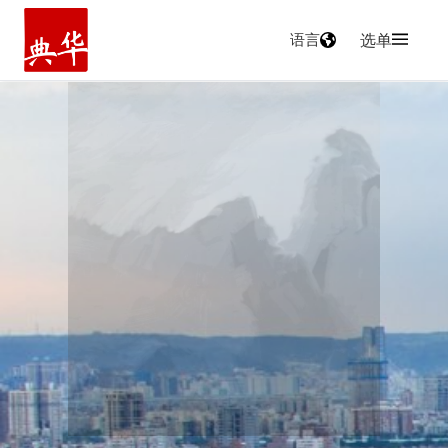
语言
选单
主页