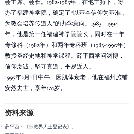
会主席、会长。1982-1983年，在他主持下，筹
办了福建神学院，确定了“以基本信仰为基准，
为教会培养传道人”的办学意向。1983—1994
年，他是第一任福建神学院院长，同时在一年
专修科（1982年）和两年专科班（1983-1990年）
教授圣经史地和神学课程。薛平西学问渊博，
信仰虔诚，坚守真道，平易近人。
1995年2月1日中午，因肌体衰老，他在福州施铺
安然去世，享年101岁。
资料来源
薛平西：《宗教界人士登记表》。