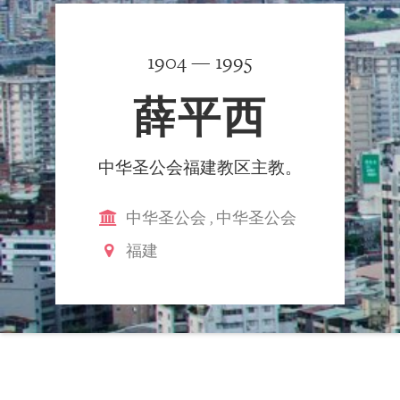
1904 — 1995
薛平西
中华圣公会福建教区主教。
中华圣公会
,
中华圣公会
福建