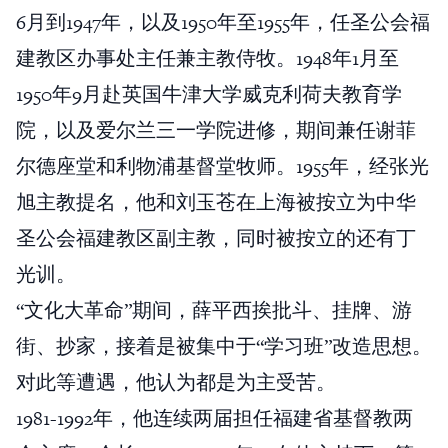
6月到1947年，以及1950年至1955年，任圣公会福
建教区办事处主任兼主教侍牧。1948年1月至
1950年9月赴英国牛津大学威克利荷夫教育学
院，以及爱尔兰三一学院进修，期间兼任谢菲
尔德座堂和利物浦基督堂牧师。1955年，经张光
旭主教提名，他和刘玉苍在上海被按立为中华
圣公会福建教区副主教，同时被按立的还有丁
光训。
“文化大革命”期间，薛平西挨批斗、挂牌、游
街、抄家，接着是被集中于“学习班”改造思想。
对此等遭遇，他认为都是为主受苦。
1981-1992年，他连续两届担任福建省基督教两