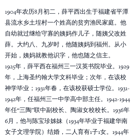
1904年农历8月初二，薛平西出生于福建省平潭
县流水乡土埕村一个姓高的贫穷渔民家庭。他
自幼就过继给守寡的姨妈作儿子，随姨父改姓
薛。大约八、九岁时，他随姨妈到福州。从小
开始，姨妈就教他识字，他也随之信主。
1925年，薛平西在福州三一汉英书院毕业。1929
年，上海圣约翰大学文科毕业；次年，在该校
神学毕业；1931年春，在该校获硕士学位。1931-
1942年，任福州三一中学高中部主任。1942-1944
年任“三陶”联中副校长、陶淑女校校长。1936年
6月，他与陈宝珍姊妹（1934年毕业于福建华南
女子文理学院）结婚，二人育有1子1女。1944年