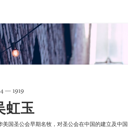
34 — 1919
吴虹玉
华美国圣公会早期名牧，对圣公会在中国的建立及中国