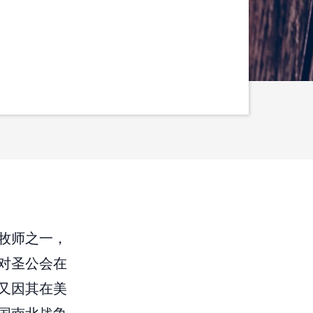
牧师之一，
对圣公会在
又因其在美