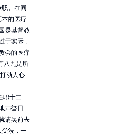
兼职。在同
基本的医疗
国是基督教
过于实际，
教会的医疗
有八九是所
“打动人心
任职十二
地声誉日
就请吴前去
人受洗，一