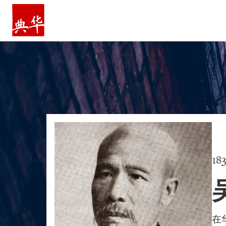
主页
18
在