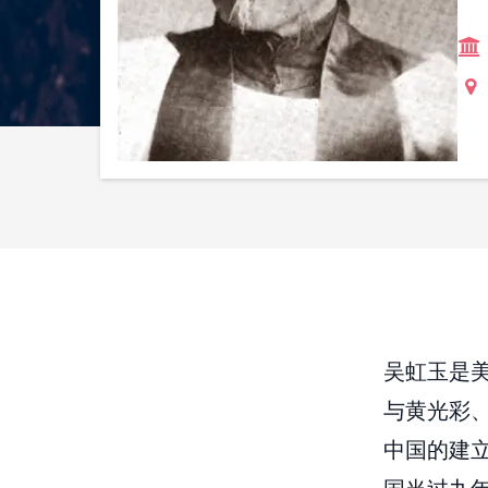
吴虹玉是
与黄光彩
中国的建