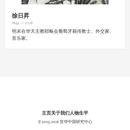
徐日昇
1645 — 1708
明末在华天主教耶稣会葡萄牙籍传教士、外交家、
音乐家。
主页
关于我们
人物生平
© 2005-2026 世华中国研究中心