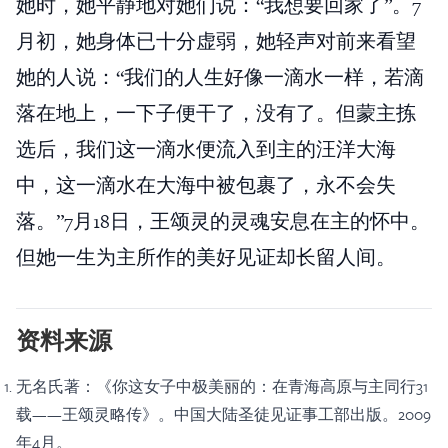
她时，她平静地对她们说：“我想要回家了”。7
月初，她身体已十分虚弱，她轻声对前来看望
她的人说：“我们的人生好像一滴水一样，若滴
落在地上，一下子便干了，没有了。但蒙主拣
选后，我们这一滴水便流入到主的汪洋大海
中，这一滴水在大海中被包裹了，永不会失
落。”7月18日，王颂灵的灵魂安息在主的怀中。
但她一生为主所作的美好见证却长留人间。
资料来源
无名氏著：《你这女子中极美丽的：在青海高原与主同行31
载——王颂灵略传》。中国大陆圣徒见证事工部出版。2009
年4月。