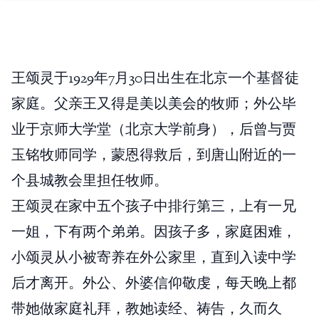
王颂灵于1929年7月30日出生在北京一个基督徒
家庭。父亲王又得是美以美会的牧师；外公毕
业于京师大学堂（北京大学前身），后曾与贾
玉铭牧师同学，蒙恩得救后，到唐山附近的一
个县城教会里担任牧师。
王颂灵在家中五个孩子中排行第三，上有一兄
一姐，下有两个弟弟。因孩子多，家庭困难，
小颂灵从小被寄养在外公家里，直到入读中学
后才离开。外公、外婆信仰敬虔，每天晚上都
带她做家庭礼拜，教她读经、祷告，久而久