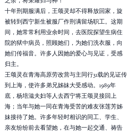
之余，将荣耀归与神！
十年刑期服满后，王颂灵却不得释放回家，旋
被转到西宁新生被服厂作刑满留场职工。这期
间，她常常利用业余时间，去医院探望生病住
院的狱中病员，照顾她们，为她们洗衣服，向
她们传福音。许多人因她的爱心与见证，受感
归主。
王颂灵在青海高原劳改营与主同行31载的见证传
到上海，使许多弟兄姊妹大受感动。1989年
底，杨培滋夫妇等人去西宁将王颂灵接回上
海；当年与她一同在青海受苦的难友张莲芳姊
妹接待了她。许多年轻时相识的同工、学生、
亲友纷纷前去看望她，在与她一起交通、祷告