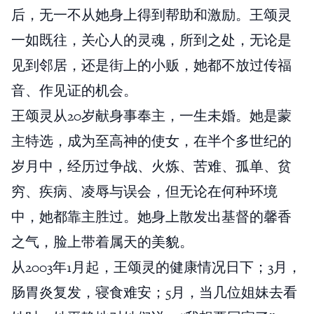
后，无一不从她身上得到帮助和激励。王颂灵
一如既往，关心人的灵魂，所到之处，无论是
见到邻居，还是街上的小贩，她都不放过传福
音、作见证的机会。
王颂灵从20岁献身事奉主，一生未婚。她是蒙
主特选，成为至高神的使女，在半个多世纪的
岁月中，经历过争战、火炼、苦难、孤单、贫
穷、疾病、凌辱与误会，但无论在何种环境
中，她都靠主胜过。她身上散发出基督的馨香
之气，脸上带着属天的美貌。
从2003年1月起，王颂灵的健康情况日下；3月，
肠胃炎复发，寝食难安；5月，当几位姐妹去看