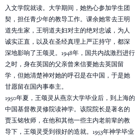
入文学院就读。大学期间，她热心参加学生团
契，担任青少年的教导工作。课余她常去王明
道先生家，王明道夫妇对主的绝对忠诚，为人
诚实正直，以及在圣经真理上严正持守，都深
深地影响了王颂灵。1948年，国共内战激烈进行
之时，身在英国的父亲曾来信要她去英国留
学，但她清楚神对她的呼召是在中国，于是她
甘愿留在国内事奉主。
1950年夏，王颂灵从燕京大学毕业后，到上海的
中国基督教灵修院读神学。该院院长是著名的
贾玉铭牧师，在他和其他一些主内老前辈的教
导下，王颂灵受到很好的造就。1953年神学毕业