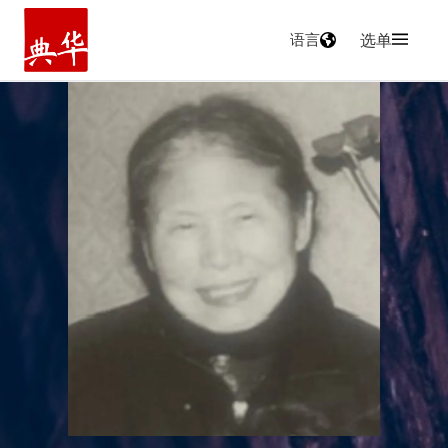
语言
选单
主页