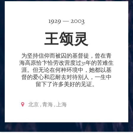
1929 — 2003
王颂灵
为坚持信仰而被囚的基督徒，曾在青
海高原恰卞恰劳改营度过31年的苦难生
涯。但无论在何种环境中，她都以基
督的爱心和忍耐去对待别人，一生中
留下了许多美好的见证。
北京
,
青海
,
上海