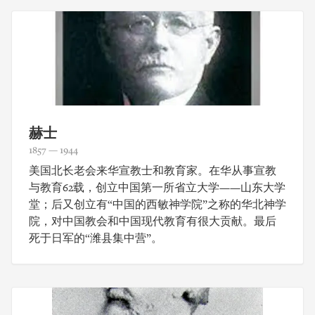
赫士
1857 — 1944
美国北长老会来华宣教士和教育家。在华从事宣教
与教育62载，创立中国第一所省立大学——山东大学
堂；后又创立有“中国的西敏神学院”之称的华北神学
院，对中国教会和中国现代教育有很大贡献。最后
死于日军的“潍县集中营”。