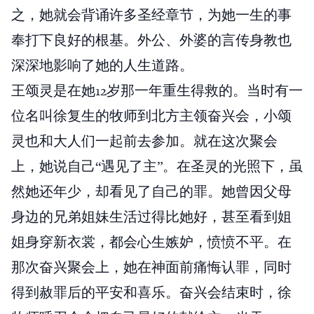
之，她就会背诵许多圣经章节，为她一生的事
奉打下良好的根基。外公、外婆的言传身教也
深深地影响了她的人生道路。
王颂灵是在她12岁那一年重生得救的。当时有一
位名叫徐复生的牧师到北方主领奋兴会，小颂
灵也和大人们一起前去参加。就在这次聚会
上，她说自己“遇见了主”。在圣灵的光照下，虽
然她还年少，却看见了自己的罪。她曾因父母
身边的兄弟姐妹生活过得比她好，甚至看到姐
姐身穿新衣裳，都会心生嫉妒，愤愤不平。在
那次奋兴聚会上，她在神面前痛悔认罪，同时
得到赦罪后的平安和喜乐。奋兴会结束时，徐