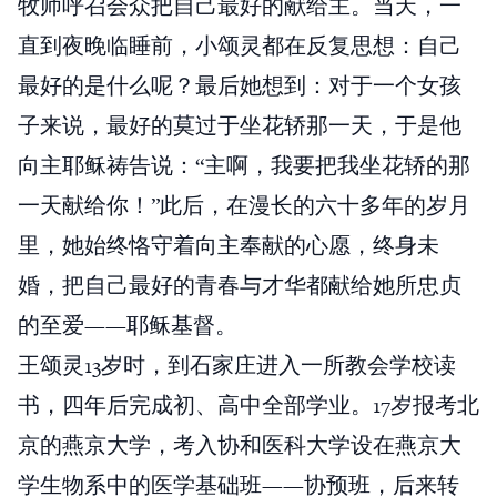
牧师呼召会众把自己最好的献给主。当天，一
直到夜晚临睡前，小颂灵都在反复思想：自己
最好的是什么呢？最后她想到：对于一个女孩
子来说，最好的莫过于坐花轿那一天，于是他
向主耶稣祷告说：“主啊，我要把我坐花轿的那
一天献给你！”此后，在漫长的六十多年的岁月
里，她始终恪守着向主奉献的心愿，终身未
婚，把自己最好的青春与才华都献给她所忠贞
的至爱——耶稣基督。
王颂灵13岁时，到石家庄进入一所教会学校读
书，四年后完成初、高中全部学业。17岁报考北
京的燕京大学，考入协和医科大学设在燕京大
学生物系中的医学基础班——协预班，后来转