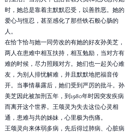
时，她总是靠着主默默忍受，以善胜恶。她的
爱心与恆忍，甚至感化了那些铁石般心肠的
人。
在恰卞恰与她一同劳改的有她的好友孙美芝，
两人在患难中相互扶持，相互勉励，当对方有
难的时候，尽力照顾对方。她们也一起关心难
友，为别人排忧解难，并且默默地把福音传
开。当事情暴露后，她们受到严厉的批斗。孙
美芝因此被加刑五年，到1980年时因突发疾病
而离开这个世界。王颂灵为失去这位心灵相
通，患难与共的姊妹，心里极为伤痛。
王颂灵向来体弱多病，先后得过肺病、心脏病