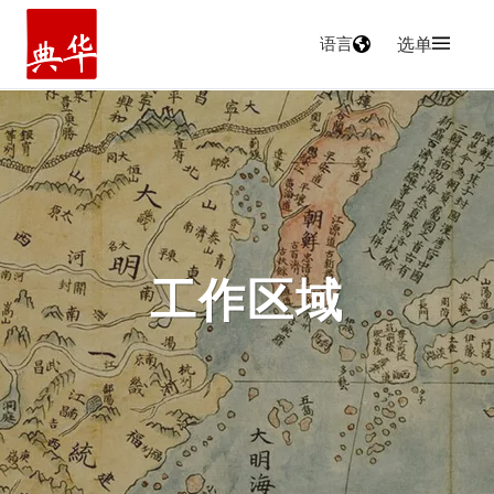
语言
选单
主页
工作区域