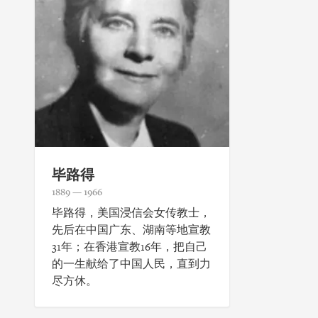
毕路得
1889 — 1966
毕路得，美国浸信会女传教士，
先后在中国广东、湖南等地宣教
31年；在香港宣教16年，把自己
的一生献给了中国人民，直到力
尽方休。