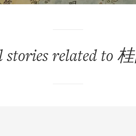
l stories related to