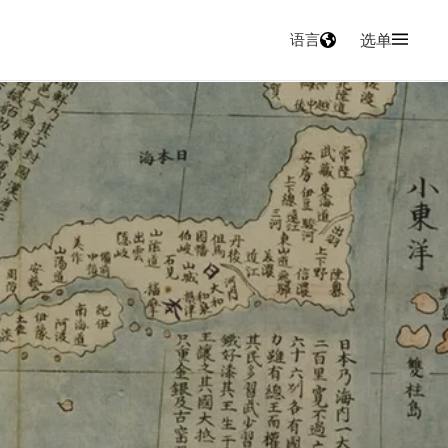
语言
选单