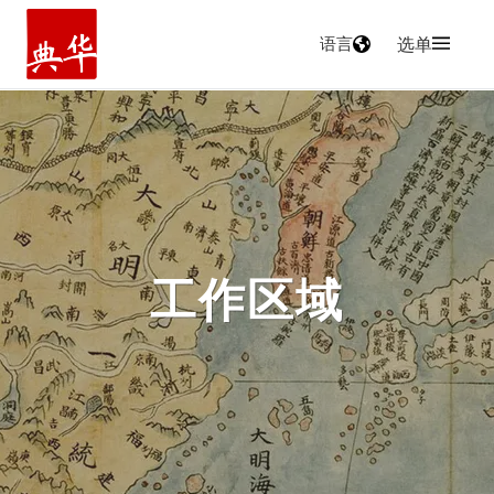
语言
选单
主页
工作区域