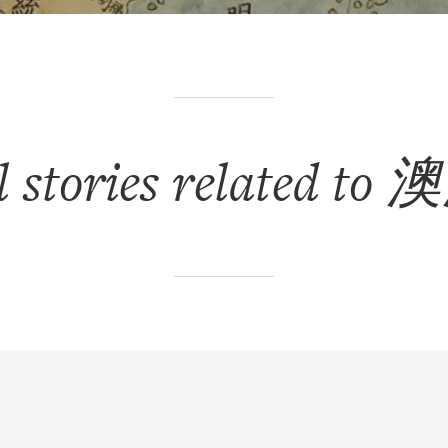
l stories related to