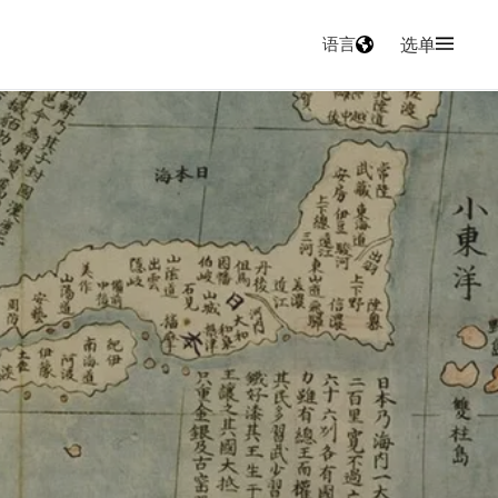
语言
选单