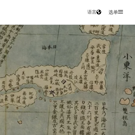
语言
选单