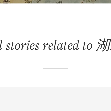
l stories related to