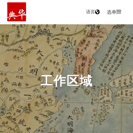
语言
选单
主页
工作区域