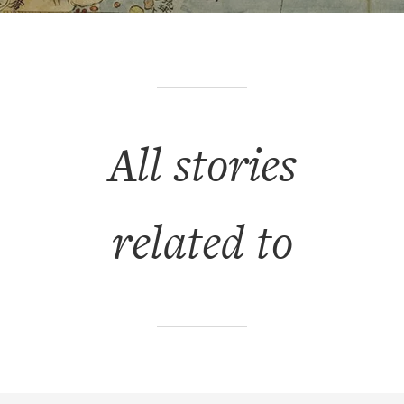
All stories
related to