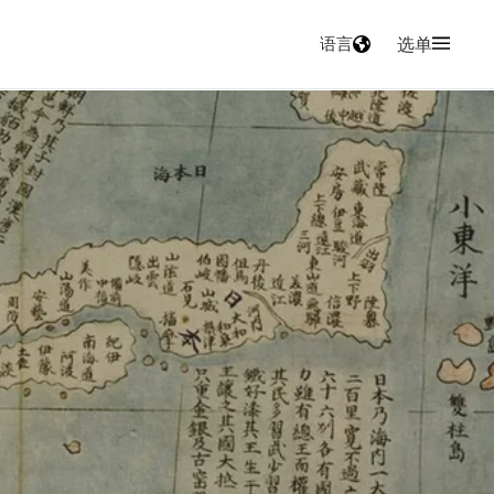
语言
选单