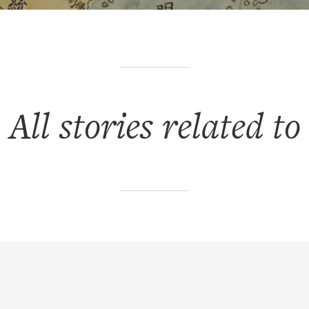
All stories related to