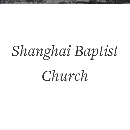
Shanghai Baptist
Church