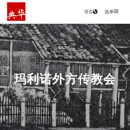
语言
选单
主页
玛利诺外方传教会