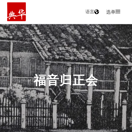
语言
选单
主页
福音归正会