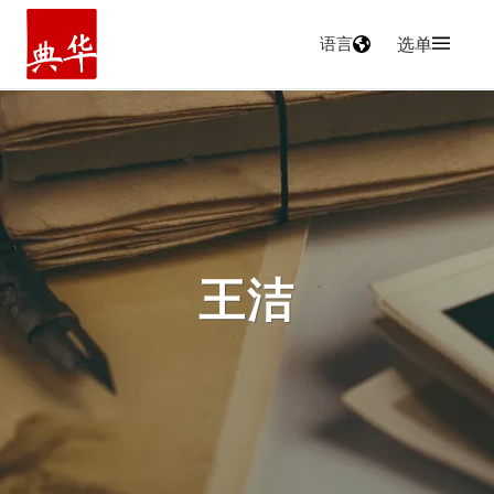
语言
选单
主页
王洁