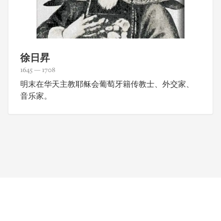
徐日昇
1645 — 1708
明末在华天主教耶稣会葡萄牙籍传教士、外交家、
音乐家。