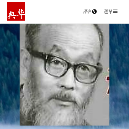
語言
選單
主頁