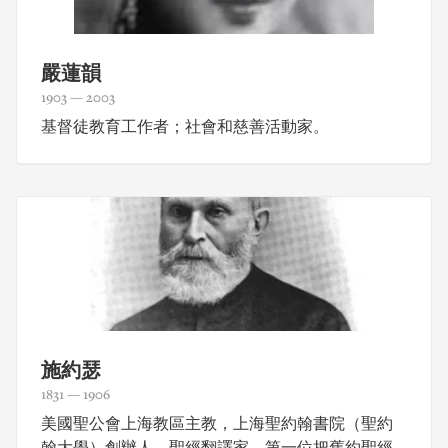
嚴蓮韻
1903 — 2003
基督徒教育工作者；社會和慈善活動家。
施約瑟
1831 — 1906
美國聖公會上海教區主教，上海聖約翰書院（聖約
翰大學）創辦人，聖經翻譯家，第一位把舊約聖經