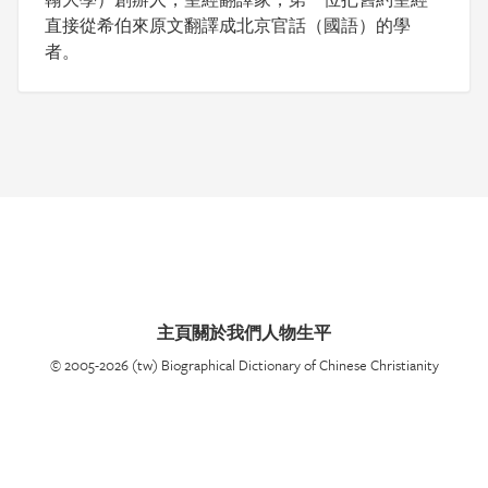
直接從希伯來原文翻譯成北京官話（國語）的學
者。
主頁
關於我們
人物生平
© 2005-2026 (tw) Biographical Dictionary of Chinese Christianity