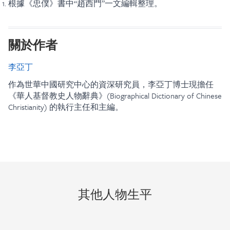
根據《忠僕》書中“趙西門”一文編輯整理。
關於作者
李亞丁
作為世華中國研究中心的資深研究員，李亞丁博士現擔任
《華人基督教史人物辭典》(Biographical Dictionary of Chinese
Christianity) 的執行主任和主編。
其他人物生平