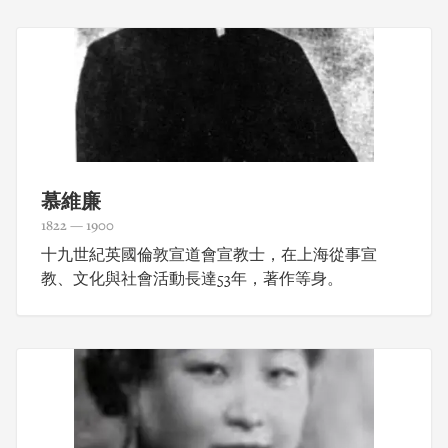
慕維廉
1822 — 1900
十九世紀英國倫敦宣道會宣教士，在上海從事宣
教、文化與社會活動長達53年，著作等身。