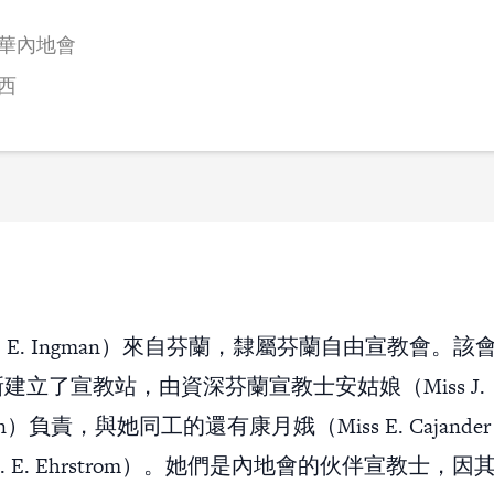
華內地會
西
 E. Ingman）來自芬蘭，隸屬芬蘭自由宣教會。該會
建立了宣教站，由資深芬蘭宣教士安姑娘（Miss J.
inen）負責，與她同工的還有康月娥（Miss E. Cajand
 A. E. Ehrstrom）。她們是內地會的伙伴宣教士，