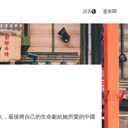
語言
選單
之久，最後將自己的生命獻給她所愛的中國