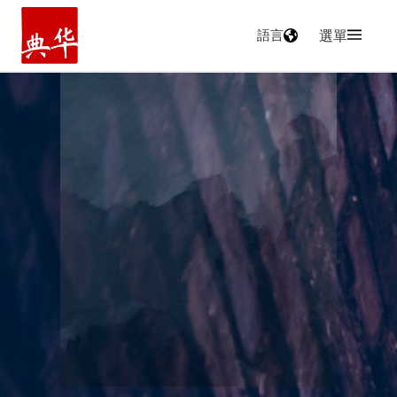
語言
選單
主頁