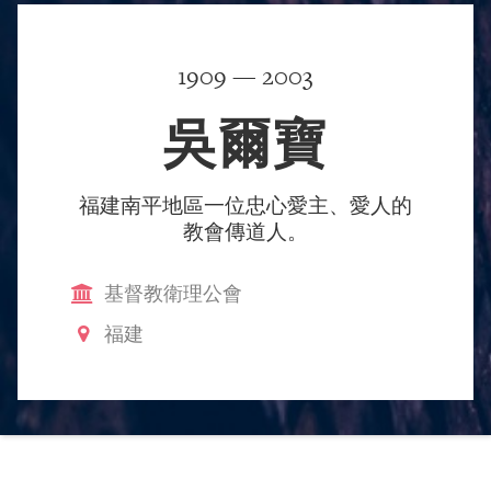
1909 — 2003
吳爾寶
福建南平地區一位忠心愛主、愛人的
教會傳道人。
基督教衛理公會
福建