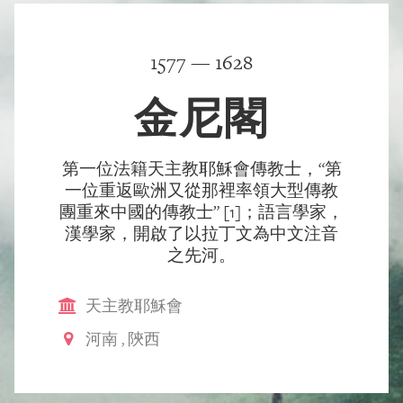
1577 — 1628
金尼閣
第一位法籍天主教耶穌會傳教士，“第
一位重返歐洲又從那裡率領大型傳教
團重來中國的傳教士” [1]；語言學家，
漢學家，開啟了以拉丁文為中文注音
之先河。
天主教耶穌會
河南
,
陝西