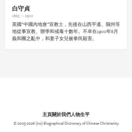
白守貞
1865 — 1900
英國“中國內地會”宣教士，先後在山西平遙、隰州等
地從事宣教、辦學和戒毒十數年。不幸在1900年8月
義和團之亂中，和妻子女兒被拳民殺害。
主頁
關於我們
人物生平
© 2005-2026 (tw) Biographical Dictionary of Chinese Christianity