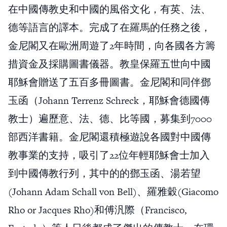
在中國傳教史和中國的風俗文化，有英、法、
德等語言的譯本。完成了在羅馬的任務之後，
金尼閣又在歐洲周遊了2年時間，向各國各方籌
措資金及採購圖書儀器。教皇保羅五世向中國
耶穌會贈送了五百多冊圖書。金尼閣和同伴鄧
玉函（Johann Terrenz Schreck，耶穌會德國傳
教士）遍歷意、法、德、比等國，募集到7000
部西洋書籍。金尼閣還積極遊說各國對中國傳
教事業的支持，吸引了22位年輕耶穌會士加入
到中國傳教行列，其中的的鄧玉函、湯若望
(Johann Adam Schall von Bell)、羅雅穀(Giacomo
Rho or Jacques Rho)和傅汎際（Francisco,