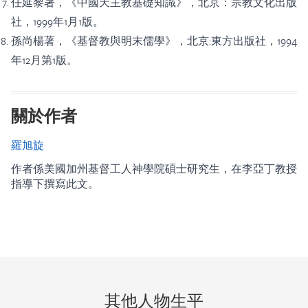
任延黎著，《中國天主教基礎知識》，北京：宗教文化出版
社，1999年1月1版。
孫尚楊著，《基督教與明末儒學》，北京:東方出版社，1994
年12月第1版。
關於作者
羅旭旋
作者係美國加州基督工人神學院碩士研究生，在李亞丁教授
指導下撰寫此文。
其他人物生平