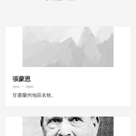
張蒙恩
1912 — 1990
甘肅蘭州地區名牧。