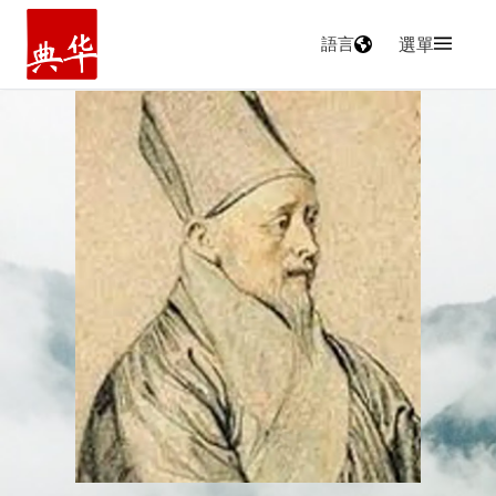
語言
選單
主頁