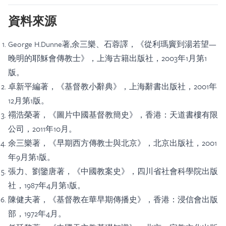
資料來源
George H.Dunne著,余三樂、石蓉譯，《從利瑪竇到湯若望—
晚明的耶穌會傳教士》，上海古籍出版社，2003年1月第1
版。
卓新平編著，《基督教小辭典》，上海辭書出版社，2001年
12月第1版。
禤浩榮著，《圖片中國基督教簡史》，香港：天道書樓有限
公司，2011年10月。
余三樂著，《早期西方傳教士與北京》，北京出版社，2001
年9月第1版。
張力、劉鑒唐著，《中國教案史》，四川省社會科學院出版
社，1987年4月第1版。
陳健夫著，《基督教在華早期傳播史》，香港：浸信會出版
部，1972年4月。