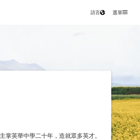
語言
選單
主掌英華中學二十年，造就眾多英才。