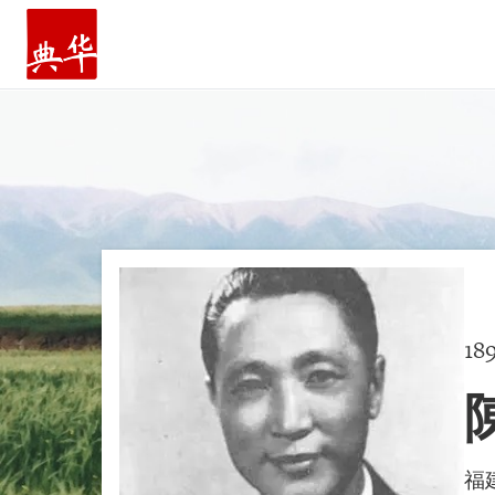
主頁
18
福