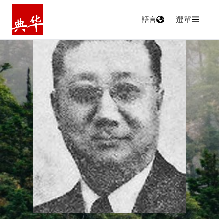
語言
選單
主頁