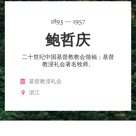
1893 — 1957
鲍哲庆
二十世纪中国基督教教会领袖；基督
教浸礼会著名牧师。
基督教浸礼会
浙江