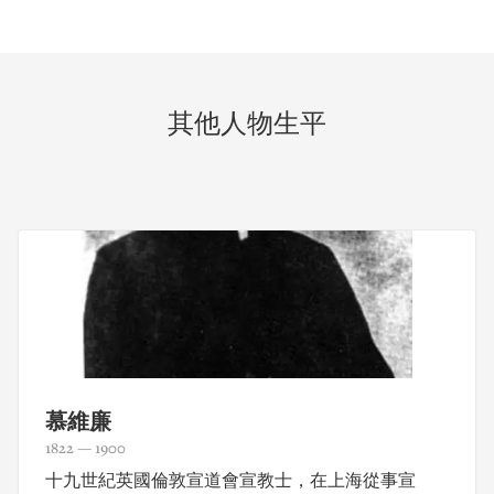
其他人物生平
慕維廉
1822 — 1900
十九世紀英國倫敦宣道會宣教士，在上海從事宣