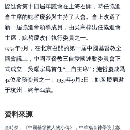
協進會第十四屆年議會在上海召開，時任協進
會主席的鮑哲慶參與主持了大會。會上改選了
新一屆協進會領導成員，由吳高梓出任協進會
主席，鮑哲慶改任執行委員之一。
1954年7月，在北京召開的第一屆中國基督教全
國會議上，中國基督教三自愛國運動委員會正
式成立，吳耀宗爲首任“三自主席”；鮑哲慶成爲
42位常務委員之一。1957年9月2日，鮑哲慶病逝
于杭州，終年64歲。
資料來源
查時傑，《中國基督教人物小傳》，中華福音神學院岀版