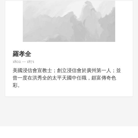
羅孝全
1802 — 1871
美國浸信會宣教士；創立浸信會於廣州第一人；並
曾一度在洪秀全的太平天國中任職，頗富傳奇色
彩。