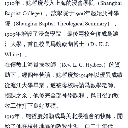
1910年，鮑哲慶考入上海的浸會學院（Shanghai
Baptist College）。該學院于1906年起始於神學
院（Shanghai Baptist Theological Seminary），
1909年增設了浸會學院；最後兩校合併成爲滬
江大學，首任校長爲魏馥蘭博士（Dr. K. J.
White）。
在傳教士海爾拔牧師（Rev. L. C. Hylbert）的資
助下，經四年苦讀，鮑哲慶於1914年以優異成績
從滬江大學畢業，遂被母校聘請爲數學老師。
授課之余，他修完全部神學課程，爲日後的教
牧工作打下良好基礎。
1919年，鮑哲慶如願成爲美北浸禮會的牧師，開
始了他在杭州地區的教牧生涯。自二十年代