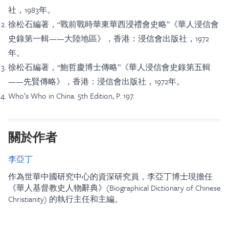
社，1983年。
徐松石編著，“戰前戰時華東華西浸禮會史略”《華人浸信會
史錄第一輯——大陸地區》，香港：浸信會出版社，1972
年。
徐松石編著，“鮑哲慶博士傳略”《華人浸信會史錄第五輯
——先賢傳略》，香港：浸信會出版社，1972年。
Who’s Who in China. 5th Edition, P. 197.
關於作者
李亞丁
作為世華中國研究中心的資深研究員，李亞丁博士現擔任
《華人基督教史人物辭典》(Biographical Dictionary of Chinese
Christianity) 的執行主任和主編。