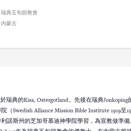
瑞典五旬節教會
內蒙古
生於瑞典的Kisa, Ostergotland。先後在瑞典Jonkop
edish Alliance Mission Bible Institute 1919
利諾斯州的芝加哥慕迪神學院學習，為宣教做準備。從