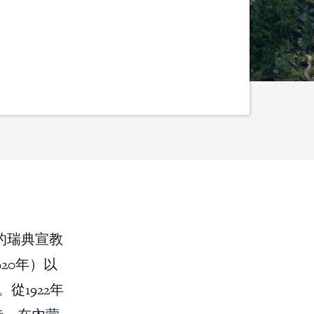
ing的瑞典宣教
至1920年）以
1922年