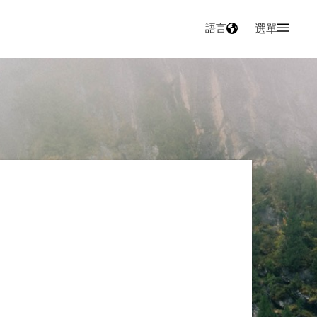
語言
選單