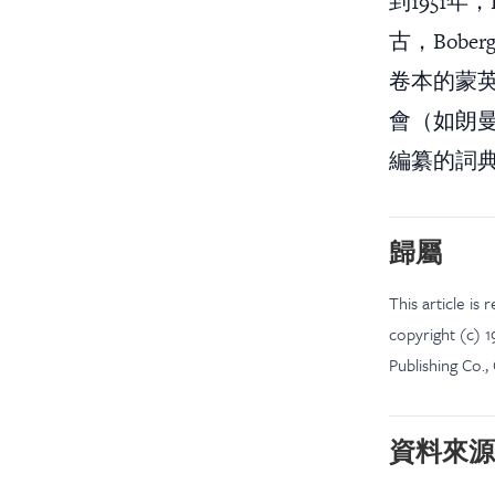
到1951
古，Bob
卷本的蒙英詞典
會（如朗曼文化
編纂的詞
歸屬
This article is
copyright (c) 
Publishing Co.,
資料來源