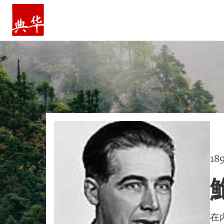
主頁
18
在