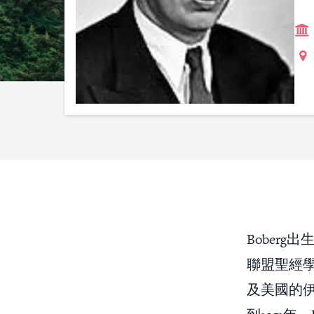
Boberg出
聯盟聖經學院（Sw
及美國的伊