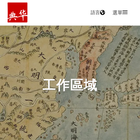
語言
選單
主頁
工作區域