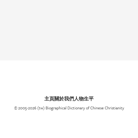
主頁
關於我們
人物生平
© 2005-2026 (tw) Biographical Dictionary of Chinese Christianity