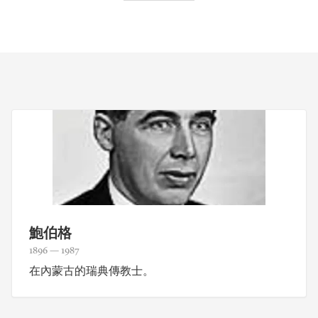
鮑伯格
1896 — 1987
在內蒙古的瑞典傳教士。