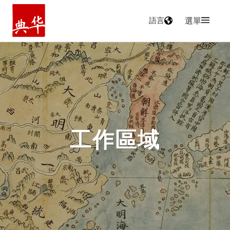
語言
選單
主頁
工作區域