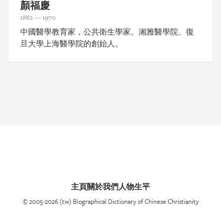
顏福慶
1882 — 1970
中國醫學教育家，公共衛生學家。湘雅醫學院、復
旦大學上海醫學院的創始人。
主頁
關於我們
人物生平
© 2005-2026 (tw) Biographical Dictionary of Chinese Christianity