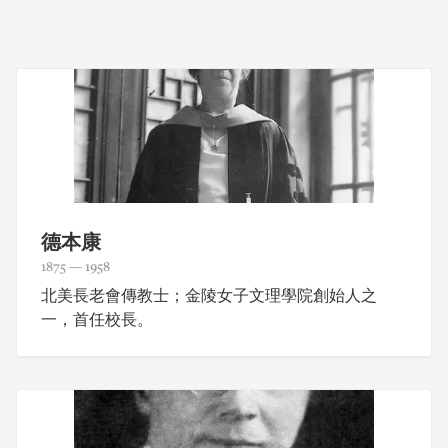
德本康
1875 — 1958
北美長老會傳教士；金陵女子文理學院創始人之
一，首任校長。