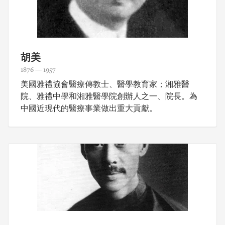
胡美
1876 — 1957
美國雅禮協會醫療傳教士、醫學教育家；湘雅醫
院、雅禮中學和湘雅醫學院創辦人之一、院長。為
中國近現代的醫療事業做出重大貢獻。