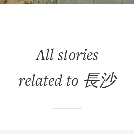
All stories
related to 長沙