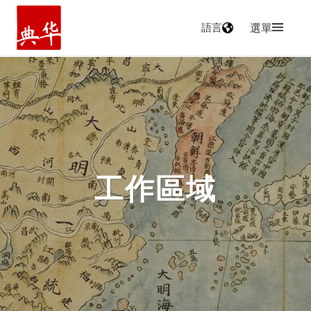
語言
選單
主頁
工作區域