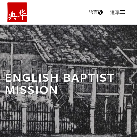
語言
選單
主頁
ENGLISH BAPTIST
MISSION