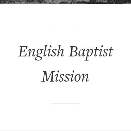
English Baptist
Mission