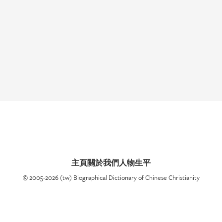
主頁
關於我們
人物生平
© 2005-2026 (tw) Biographical Dictionary of Chinese Christianity