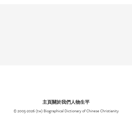
主頁
關於我們
人物生平
© 2005-2026 (tw) Biographical Dictionary of Chinese Christianity