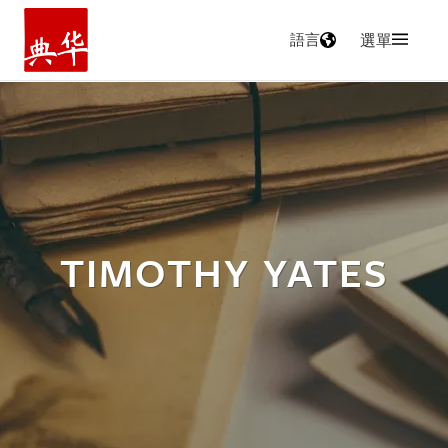
語言
選單
主頁
TIMOTHY YATES