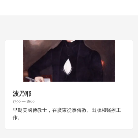
波乃耶
1796 — 1866
早期美國傳教士，在廣東從事傳教、出版和醫療工
作。