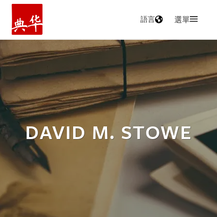
語言
選單
主頁
DAVID M. STOWE