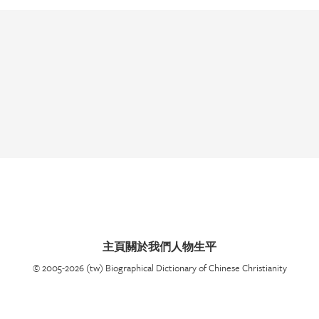
主頁
關於我們
人物生平
© 2005-2026 (tw) Biographical Dictionary of Chinese Christianity