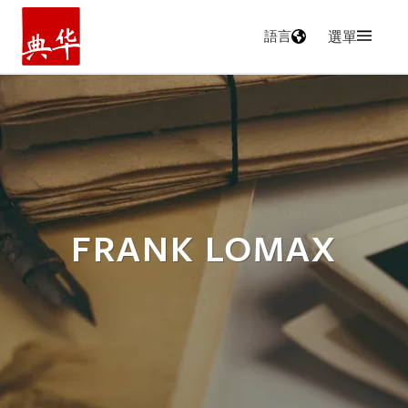
語言
選單
主頁
FRANK LOMAX