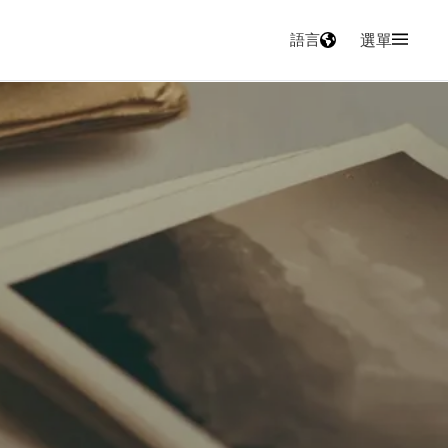
語言
選單