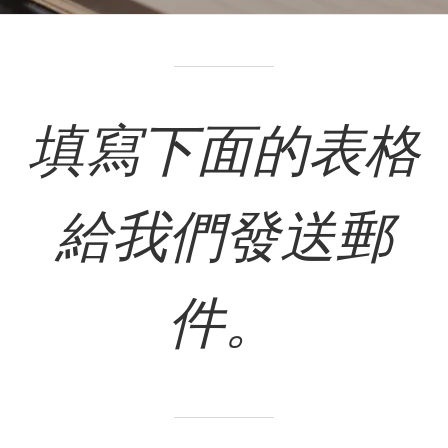
填寫下面的表格
給我們發送郵
件。