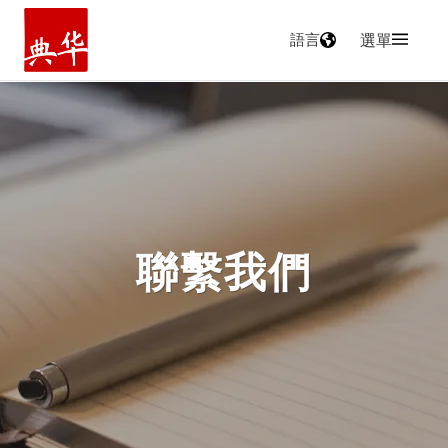
語言
選單
主頁
聯繫我們