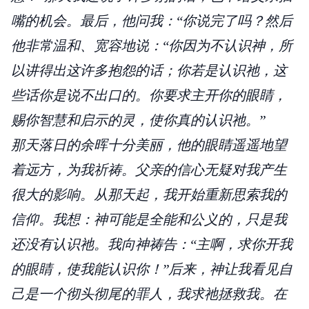
嘴的机会。最后，他问我：“你说完了吗？然后
他非常温和、宽容地说：“你因为不认识神，所
以讲得出这许多抱怨的话；你若是认识祂，这
些话你是说不出口的。你要求主开你的眼睛，
赐你智慧和启示的灵，使你真的认识祂。”
那天落日的余晖十分美丽，他的眼睛遥遥地望
着远方，为我祈祷。父亲的信心无疑对我产生
很大的影响。从那天起，我开始重新思索我的
信仰。我想：神可能是全能和公义的，只是我
还没有认识祂。我向神祷告：“主啊，求你开我
的眼睛，使我能认识你！”后来，神让我看见自
己是一个彻头彻尾的罪人，我求祂拯救我。在