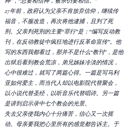
神”，“总要相信神，被杀仍要相信。”
27年前，政府认为父亲不肯放弃信仰，继续传
福音，不服改造，再次将他逮捕，且判了死
刑。父亲判死刑的主要“罪行”是：“编写反动教
刊，在反动教徒中疯狂地进行反革命宣传”。他
写的东西我都看过，那并不是什么“教刊”，是他
出狱后看到教会荒凉，弟兄姊妹冷淡的情况，
心中很难过，就写了两篇心得。一篇是写马利
亚如何爱主，而当代人却以电影院代替聚会，
以小说代替圣经，以听音乐代替唱诗。另一篇
是讲到启示录中七个教会的光景。
失去父亲使我内心十分痛苦，信心又一次摇
动。母亲要我把心里所有的感觉都告诉主。于