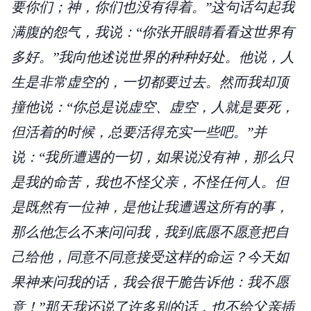
要你们；神，你们也没有得着。”这句话勾起我
满腹的怨气，我说：“你张开眼睛看看这世界有
多好。”我向他述说世界的种种好处。他说，人
生是非常虚空的，一切都要过去。然而我却顶
撞他说：“你总是说虚空、虚空，人就是要死，
但活着的时候，总要活得充实一些吧。”并
说：“我所遭遇的一切，如果说没有神，那么只
是我的命苦，我也不怪父亲，不怪任何人。但
是既然有一位神，是他让我遭遇这所有的事，
那么他怎么不来问问我，我到底愿不愿意把自
己给他，同意不同意接受这样的命运？今天如
果神来问我的话，我会很干脆告诉他：我不愿
意！”那天我还说了许多别的话，也不给父亲插