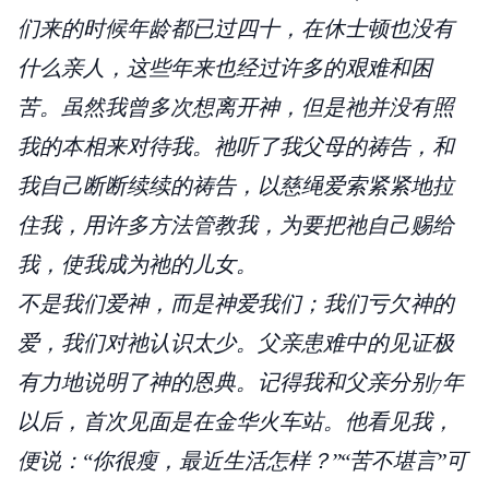
们来的时候年龄都已过四十，在休士顿也没有
什么亲人，这些年来也经过许多的艰难和困
苦。虽然我曾多次想离开神，但是祂并没有照
我的本相来对待我。祂听了我父母的祷告，和
我自己断断续续的祷告，以慈绳爱索紧紧地拉
住我，用许多方法管教我，为要把祂自己赐给
我，使我成为祂的儿女。
不是我们爱神，而是神爱我们；我们亏欠神的
爱，我们对祂认识太少。父亲患难中的见证极
有力地说明了神的恩典。记得我和父亲分别7年
以后，首次见面是在金华火车站。他看见我，
便说：“你很瘦，最近生活怎样？”“苦不堪言”可