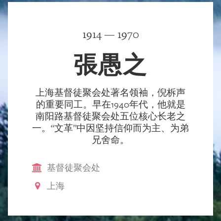
1914 — 1970
張愚之
上海基督徒聚会处著名领袖，倪柝声
的重要同工。早在1940年代，他就是
南阳路基督徒聚会处五位核心长老之
一。“文革”中因坚持信仰而为主、为弟
兄舍命。
基督徒聚会处
上海