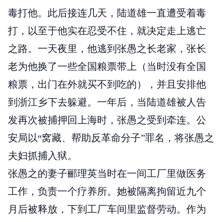
毒打他。此后接连几天，陆道雄一直遭受着毒
打，以至于他实在忍受不住，就决定走上逃亡
之路。一天夜里，他逃到张愚之长老家，张长
老为他换了一些全国粮票带上（当时没有全国
粮票，出门在外就买不到吃的），并且安排他
到浙江乡下去躲避。一年后，当陆道雄被人告
发再次被捕押回上海时，张愚之受到牵连。公
安局以“窝藏、帮助反革命分子”罪名，将张愚之
夫妇抓捕入狱。
张愚之的妻子郦理英当时在一间工厂里做医务
工作，负责一个疗养所。她被隔离拘留近九个
月后被释放，下到工厂车间里监督劳动。作为