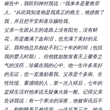
祷告中，我听到神对我说：“我来本是要救罪
人。”从此我知道祂是我真正的救主，祂拯救了
我，并且把平安和喜乐赐给我。
父亲一生跟从主的道路上没有阳光，没有鲜
花，而是撒满了血和泪，也充满了美好的见
证。我和他总共相处不到二十年的时间（包括
我的婴儿时期）。但他犹如散发着天上馨香之
气的没药，珍藏在我的心中。他一生许多美好
的见证，也一直激励着我。父亲是个多病、生
性怯懦、重感情的人，第一次入狱后，七年的
监狱生活对他来说无疑像火炼一般。记得父亲
告诉我说：有一个寒冷的深夜，他被审讯后不
久，刚刚睡着又被提审。一连反复三次，他冷