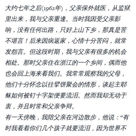
大约七年之后(1962年)，父亲保外就医，从监狱
里出来，我与父亲重逢。当时我因受父亲影
响，没有任何出路，只好上山下乡，那真是苦
不堪言！后来因病返家，心情十分苦闷，就常
发怨言。但这段时期，我与父亲有很多的机会
相处。那时父亲住在浙江的一个乡间，偶而他
也会回上海来看我们。我常常观察我的父母，
他们十分怀念以往擘饼聚会的情形，谈起主耶
稣如何被钉十字架便要流泪。然而我却无动于
衷，并且时常和父亲争辩。
有一天傍晚，我陪父亲在河边散步，他说：“有
时我看着你们几个孩子就要流泪，因为世界不