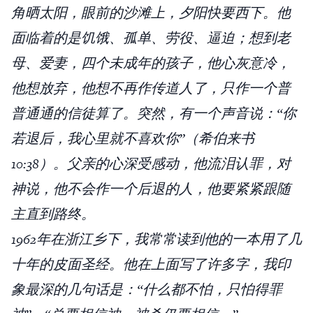
角晒太阳，眼前的沙滩上，夕阳快要西下。他
面临着的是饥饿、孤单、劳役、逼迫；想到老
母、爱妻，四个未成年的孩子，他心灰意冷，
他想放弃，他想不再作传道人了，只作一个普
普通通的信徒算了。突然，有一个声音说：“你
若退后，我心里就不喜欢你”（希伯来书
10:38）。父亲的心深受感动，他流泪认罪，对
神说，他不会作一个后退的人，他要紧紧跟随
主直到路终。
1962年在浙江乡下，我常常读到他的一本用了几
十年的皮面圣经。他在上面写了许多字，我印
象最深的几句话是：“什么都不怕，只怕得罪