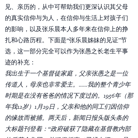
见、亲历的，从中可帮助我们更深认识其父母
的真实信仰与为人，在信仰与生活上对孩子们
的影响，以及张乐晨本人多年来在信仰上的挣
扎和心路历程。下面是“张乐晨姊妹的见证”节
选，这一部分完全可以作为张愚之长老生平事
迹的补充：
我出生于一个基督徒家庭，父亲张愚之是一位
传道人，母亲也非常爱主。……我的整个青少年
时期是在没有爸爸的情况下度过的。1956年（那
年我12岁）1月29日，父亲和他的同工们因信仰
的缘故而被捕。两天后，新闻日报头版头条的
大标题刊登着：“政府破获了隐藏在基督教内部