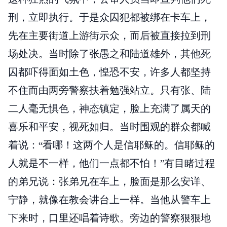
刑，立即执行。于是众囚犯都被绑在卡车上，
先在主要街道上游街示众，而后被直接拉到刑
场处决。当时除了张愚之和陆道雄外，其他死
囚都吓得面如土色，惶恐不安，许多人都坚持
不住而由两旁警察扶着勉强站立。只有张、陆
二人毫无惧色，神态镇定，脸上充满了属天的
喜乐和平安，视死如归。当时围观的群众都喊
着说：“看哪！这两个人是信耶稣的。信耶稣的
人就是不一样，他们一点都不怕！”有目睹过程
的弟兄说：张弟兄在车上，脸面是那么安详、
宁静，就像在教会讲台上一样。当他从警车上
下来时，口里还唱着诗歌。旁边的警察狠狠地