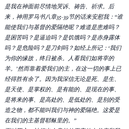
是我在神面前尽情地哭诉、祷告、祈求。后
来，神用罗马书八章35-39节的话来安慰我：“谁
能使我们与基督的爱隔绝呢？难道是患难吗？
是困苦吗？是逼迫吗？是饥饿吗？是赤身露体
吗？是危险吗？是刀剑吗？如经上所记：‘我们
为你的缘故，终日被杀。人看我们如将宰的
羊。’然而靠着爱我们的主，在这一切的事上已
经得胜有余了。因为我深信无论是死、是生、
是天使、是掌权的、是有能的、是现在的事、
是将来的事、是高处的、是低处的、是别的受
造之物，都不能叫我们与神的爱隔绝。这爱是
在我们的主基督耶稣里的。”