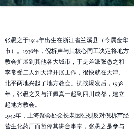
张愚之于1914年出生在浙江省兰溪县（今属金华
市）。1936年，倪柝声与其核心同工决定将地方
教会扩展到其他各大城市，于是差派张愚之和
李常受二人到天津开展工作，很快就在天津、
北平两地兴起了地方教会。抗战爆发后，1938
年，张愚之又与汪佩真一起到四川成都，建立
起地方教会。
1942年，上海聚会处众长老因强烈反对倪柝声经
营生化药厂而暂停其讲台事奉，张愚之是参与