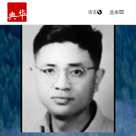
语言
选单
主页