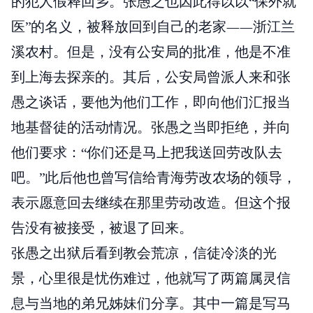
的犯人假释回乡。张愚之也因此得以以“保外就
医”的名义，被释放回到自己的老家——浙江兰
溪农村。但是，没有公安局的批准，他是不准
到上海去探亲的。其后，公安局曾派人来和张
愚之谈话，要他为他们工作，即向他们汇报当
地基督徒的活动情况。张愚之当即拒绝，并向
他们要求：“你们还是马上把我送回劳改队去
吧。”此后他也曾写信给青海劳改农场的领导，
表示愿意回去继续在那里劳动改造。但这个报
告没有被接受，被退了回来。
张愚之出狱后看到教会荒凉，信徒冷淡的光
景，心里很是忧伤难过，他就写了两篇属灵信
息与当地的弟兄姊妹们分享。其中一篇是写马