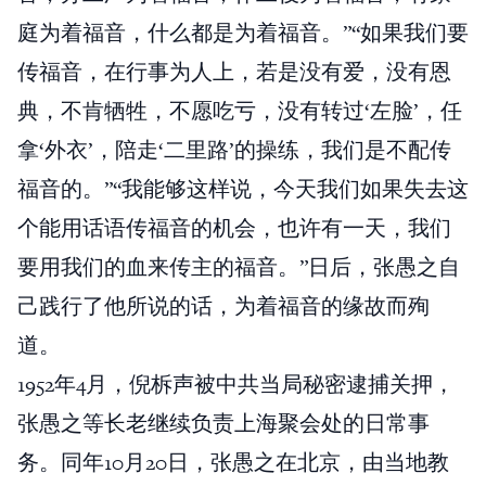
庭为着福音，什么都是为着福音。”“如果我们要
传福音，在行事为人上，若是没有爱，没有恩
典，不肯牺牲，不愿吃亏，没有转过‘左脸’，任
拿‘外衣’，陪走‘二里路’的操练，我们是不配传
福音的。”“我能够这样说，今天我们如果失去这
个能用话语传福音的机会，也许有一天，我们
要用我们的血来传主的福音。”日后，张愚之自
己践行了他所说的话，为着福音的缘故而殉
道。
1952年4月，倪柝声被中共当局秘密逮捕关押，
张愚之等长老继续负责上海聚会处的日常事
务。同年10月20日，张愚之在北京，由当地教