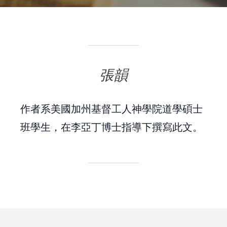
張韻
作者系美國加州基督工人神學院道學碩士
班學生，在李亞丁博士指導下撰寫此文。